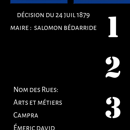
décision du 24 juil 1879
1
maire : salomon bédarride
2
Nom des Rues:
3
Arts et métiers
Campra
Émeric david