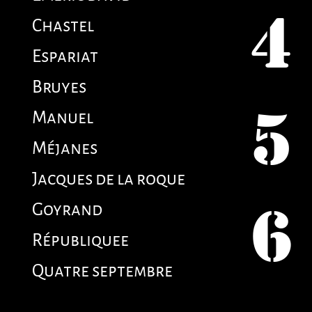
4
Chastel
Espariat
Bruyes
Manuel
5
Méjanes
Jacques de la roque
Goyrand
6
Républiquee
Quatre septembre